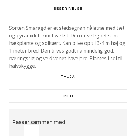
BESKRIVELSE
Sorten Smaragd er et stedsegrøn nåletræ med tæt
og pyramideformet vækst. Den er velegnet som
hækplante og solitært. Kan blive op til 3-4 m høj og
1 meter bred. Den trives godt i almindelig god,
næringsrig og veldrænet havejord. Plantes i sol til
halvskygge.
THUJA
INFO
Passer sammen med: