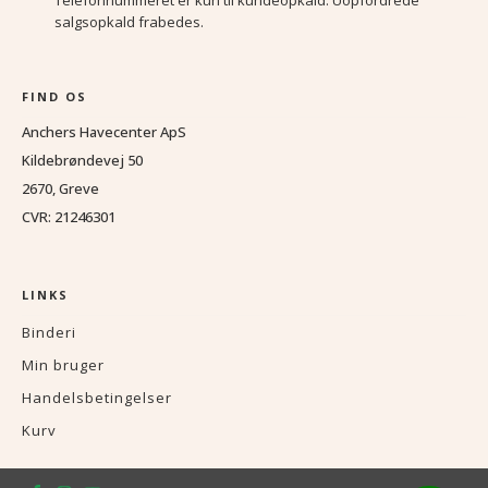
salgsopkald frabedes.
FIND OS
Anchers Havecenter ApS
Kildebrøndevej 50
2670, Greve
CVR: 21246301
LINKS
Binderi
Min bruger
Handelsbetingelser
Kurv