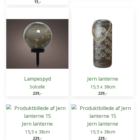
15
,-
Lampespyd
Jern lanterne
Solcelle
15,5 x 38cm
239
,-
239
,-
Jern lanterne
Jern lanterne
15,5 x 38cm
15,5 x 38cm
239
,-
239
,-