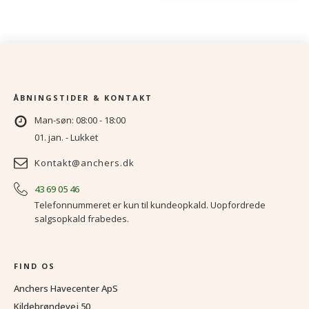
ÅBNINGSTIDER & KONTAKT
Man-søn: 08:00 - 18:00
01. jan. - Lukket
Kontakt@anchers.dk
43 69 05 46
Telefonnummeret er kun til kundeopkald. Uopfordrede
salgsopkald frabedes.
FIND OS
Anchers Havecenter ApS
Kildebrøndevej 50