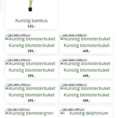
Kunstig bambus
525
,-
L35 x B35 x H70 cm
L40 x B40 x H100 cm
Kunstig blomsterbuket
Kunstig blomsterbuket
299
,-
449
,-
L35 x B35 x H70 cm
L40 x B40 x H100 cm
Kunstig blomsterbuket
Kunstig blomsterbuket
299
,-
449
,-
L35 x B35 x H70 cm
L40 x B40 x H100 cm
Kunstig blomsterbuket
Kunstig blomsterbuket
299
,-
449
,-
L15 x B5 x H127 cm
L18 x B10 x H97 cm