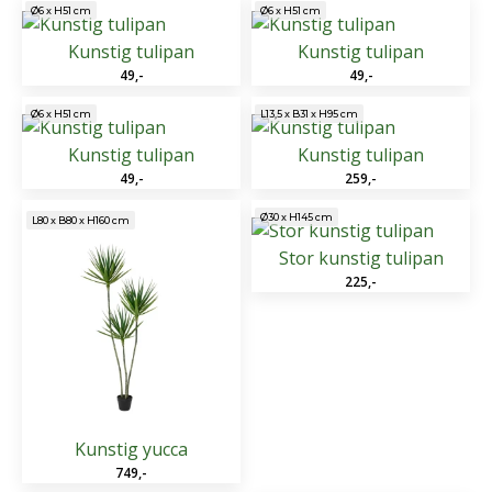
Ø6 x H51 cm
Ø6 x H51 cm
Kunstig tulipan
Kunstig tulipan
49
,-
49
,-
Ø6 x H51 cm
L13,5 x B31 x H95 cm
Kunstig tulipan
Kunstig tulipan
49
,-
259
,-
Ø30 x H145 cm
L80 x B80 x H160 cm
Stor kunstig tulipan
225
,-
Kunstig yucca
749
,-