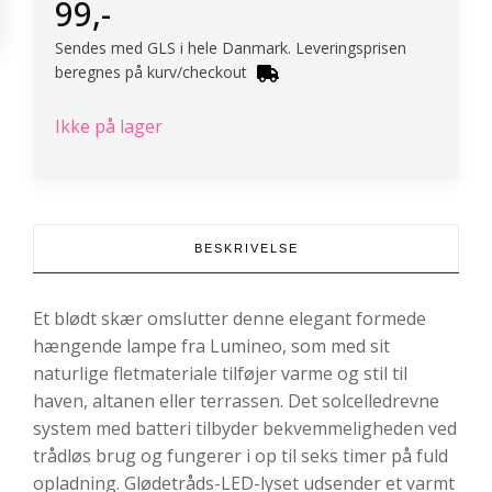
99
,-
Sendes med GLS i hele Danmark. Leveringsprisen
beregnes på kurv/checkout
Ikke på lager
BESKRIVELSE
Et blødt skær omslutter denne elegant formede
hængende lampe fra Lumineo, som med sit
naturlige fletmateriale tilføjer varme og stil til
haven, altanen eller terrassen. Det solcelledrevne
system med batteri tilbyder bekvemmeligheden ved
trådløs brug og fungerer i op til seks timer på fuld
opladning. Glødetråds-LED-lyset udsender et varmt