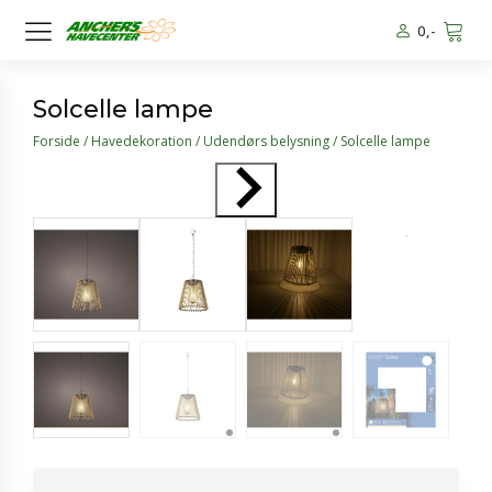
0
,-
Solcelle lampe
Forside
/
Havedekoration
/
Udendørs belysning
/ Solcelle lampe