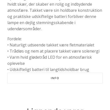
hvidt skær, der skaber en rolig og indbydende
atmosfære. Takket være sin holdbare konstruktion
og praktiske udskiftelige batteri forbliver denne
lampe en dejlig stemningsskabende i
udendørsområder.
Fordele:
• Naturligt udseende takket være fletmaterialet
• Trådløs og nem at placere takket være solenergi
• Varm hvid glødetråd LED for en atmosfærisk
oplevelse
• Udskifteligt batteri til langtidsholdbar brug
INFO