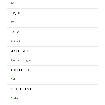
20 cm
HØJDE
37 cm
FARVE
Antracit
MATERIALE
Aluminium, glas
KOLLEKTION
Belfort
PRODUCENT
Brafab