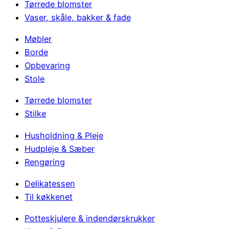
Tørrede blomster
Vaser, skåle, bakker & fade
Møbler
Borde
Opbevaring
Stole
Tørrede blomster
Stilke
Husholdning & Pleje
Hudpleje & Sæber
Rengøring
Delikatessen
Til køkkenet
Potteskjulere & indendørskrukker