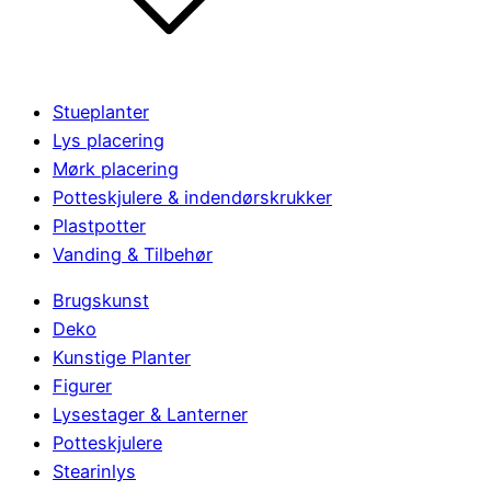
Stueplanter
Lys placering
Mørk placering
Potteskjulere & indendørskrukker
Plastpotter
Vanding & Tilbehør
Brugskunst
Deko
Kunstige Planter
Figurer
Lysestager & Lanterner
Potteskjulere
Stearinlys