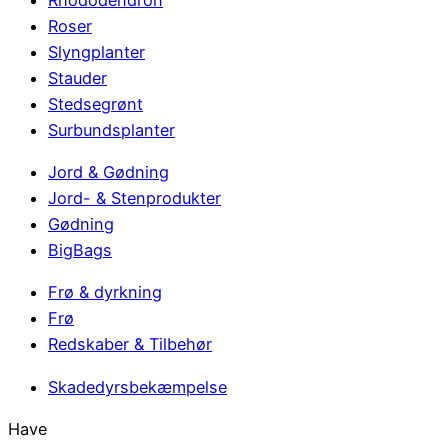
Roser
Slyngplanter
Stauder
Stedsegrønt
Surbundsplanter
Jord & Gødning
Jord- & Stenprodukter
Gødning
BigBags
Frø & dyrkning
Frø
Redskaber & Tilbehør
Skadedyrsbekæmpelse
Have