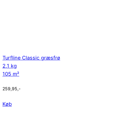
Turfline Classic græsfrø
2,1 kg
105 m²
259,95
,-
Køb