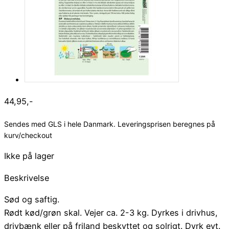
44,95
,-
Sendes med GLS i hele Danmark. Leveringsprisen beregnes på
kurv/checkout
Ikke på lager
Beskrivelse
Sød og saftig.
Rødt kød/grøn skal. Vejer ca. 2-3 kg. Dyrkes i drivhus,
drivbænk eller på friland beskyttet og solrigt. Dyrk evt.