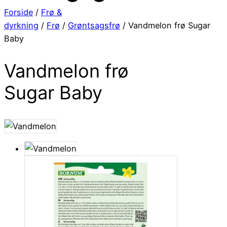
Forside
/
Frø &
dyrkning
/
Frø
/
Grøntsagsfrø
/ Vandmelon frø Sugar
Baby
Vandmelon frø
Sugar Baby