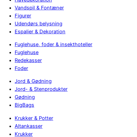
Vandspil & Fontæner
Figurer
Udendørs belysning
Espalier & Dekoration
Fuglehuse, foder & insekthoteller
Fuglehuse
Redekasser
Foder
Jord & Gødning
Jord- & Stenprodukter
Gødning
BigBags
Krukker & Potter
Altankasser
Krukker