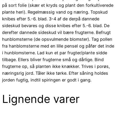
på sort folie (skær et kryds og plant den forkultiverede
plante heri). Regelmæssig vand og næring. Topskud
knibes efter 5.-6. blad. 3-4 af de derpå dannede
sideskud bevares og disse knibes efter 5.-6. blad. De
derefter dannede sideskud vil bære frugterne. Befrugt
hunblomsterne (de opsvulmende blomster). Tag pollen
fra hanblomsterne med en lille pensel og påfør det inde
i hunblomsterne. Lad kun et par frugter/plante sidde
tilbage. Ellers bliver frugterne små og dårlige. Bind
frugterne op, så planten ikke knækker. Trives i porøs,
næringsrig jord. Tåler ikke tørke. Efter såning holdes
jorden fugtig, indtil spiringen er godt i gang.
Lignende varer