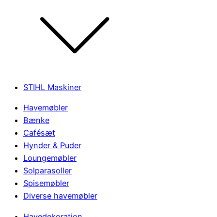
STIHL Maskiner
Havemøbler
Bænke
Cafésæt
Hynder & Puder
Loungemøbler
Solparasoller
Spisemøbler
Diverse havemøbler
Havedekoration