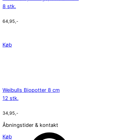
8 stk.
64,95
,-
Køb
Weibulls Biopotter 8 cm
12 stk.
34,95
,-
Åbningstider & kontakt
Køb