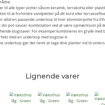
 rådne.
r til alle typer potter såsom keramik, terrakotta eller plasti
isk til at forhindre vandpletter på dit bord eller terrasseflise
er altid en passende underkop til hver blomsterpotte fra Elh
 din pot-saucer-kombination ved at være opmærksom på d
hende bogstaver. For eksempel kombineres en gryde med 
rfekt med en underkop med bogstav A.
e underkop gør det nemt at tage dine planter ind til vinte
Lignende varer