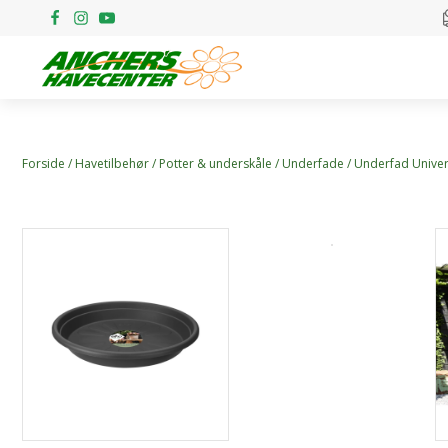
Forside
/
Havetilbehør
/
Potter & underskåle
/
Underfade
/ Underfad Univer