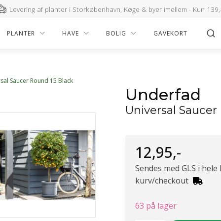
Levering af planter i Storkøbenhavn, Køge & byer imellem - Kun 139,
PLANTER
HAVE
BOLIG
GAVEKORT
sal Saucer Round 15 Black
Underfad
Universal Saucer
12,95
,-
Sendes med GLS i hele
kurv/checkout
63 på lager