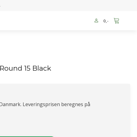
-
0
,-
 Round 15 Black
 Danmark. Leveringsprisen beregnes på