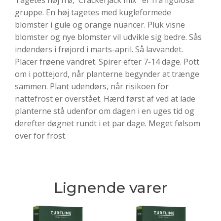
gruppe. En høj tagetes med kugleformede
blomster i gule og orange nuancer. Pluk visne
blomster og nye blomster vil udvikle sig bedre. Sås
indendørs i frøjord i marts-april. Så lavvandet.
Placer frøene vandret. Spirer efter 7-14 dage. Pott
om i pottejord, når planterne begynder at trænge
sammen. Plant udendørs, når risikoen for
nattefrost er overstået. Hærd først af ved at lade
planterne stå udenfor om dagen i en uges tid og
derefter døgnet rundt i et par dage. Meget følsom
over for frost.
Lignende varer