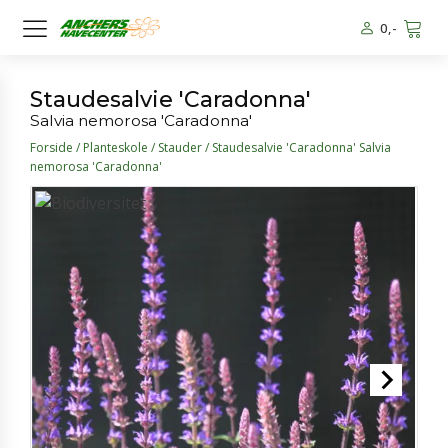
0
,-
Staudesalvie 'Caradonna'
Salvia nemorosa 'Caradonna'
Forside
/
Planteskole
/
Stauder
/ Staudesalvie 'Caradonna' Salvia
nemorosa 'Caradonna'