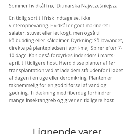
Sommer hvidkål frø, 'Ditmarska Najwcześniejsza'
En tidlig sort til frisk indtagelse, ikke
vinteropbevaring. Hvidkål er godt marineret i
salater, stuvet eller let kogt, men også til
kålbudding eller kåldolmer. Dyrkning: Så lavvandet,
direkte på plantepladsen i april-maj. Spirer efter 7-
10 dage. Kan også fordyrkes indendørs i marts-
april, til tidligere høst. Hærd disse planter af før
transplantation ved at lade dem stå udenfor i løbet
af dagen i en uge eller deromkring. Planten er
taknemmelig for en god tilførsel af vand og
gødning. Tildækning med fiberdug forhindrer
mange insektangreb og giver en tidligere høst.
Lignende varer