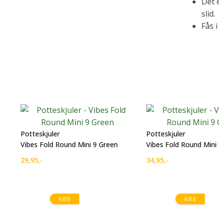
Det e
slid.
Fås i
Potteskjuler
Potteskjuler
Vibes Fold Round Mini 9 Green
Vibes Fold Round Mini
29,95
,-
34,95
,-
KØB
KØB