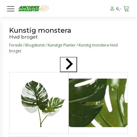
0
,-
Kunstig monstera
Hvid broget
Forside
/
Brugskunst
/
Kunstige Planter
/ Kunstig monstera Hvid
broget