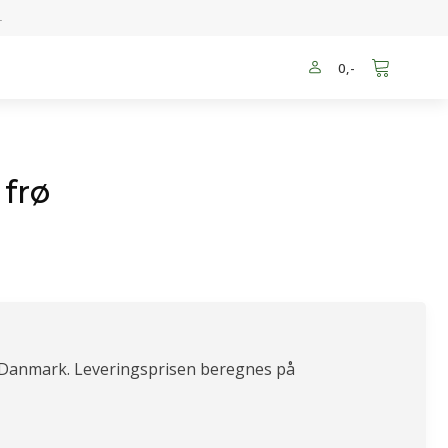
-
0
,-
frø
 Danmark. Leveringsprisen beregnes på