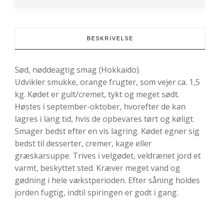
BESKRIVELSE
Sød, nøddeagtig smag (Hokkaido).
Udvikler smukke, orange frugter, som vejer ca. 1,5
kg. Kødet er gult/cremet, tykt og meget sødt.
Høstes i september-oktober, hvorefter de kan
lagres i lang tid, hvis de opbevares tørt og køligt.
Smager bedst efter en vis lagring. Kødet egner sig
bedst til desserter, cremer, kage eller
græskarsuppe. Trives i velgødet, veldrænet jord et
varmt, beskyttet sted. Kræver meget vand og
gødning i hele vækstperioden. Efter såning holdes
jorden fugtig, indtil spiringen er godt i gang.