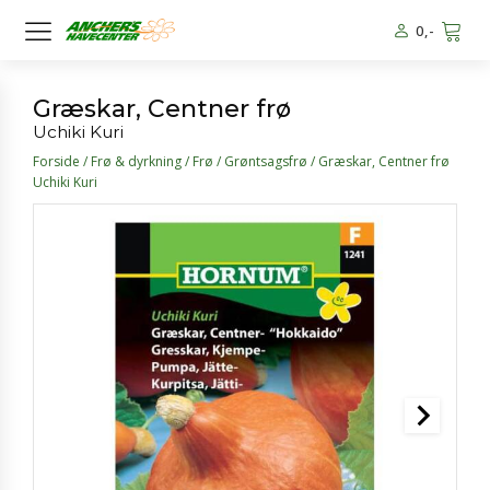
0
,-
Græskar, Centner frø
Uchiki Kuri
Forside
/
Frø & dyrkning
/
Frø
/
Grøntsagsfrø
/ Græskar, Centner frø
Uchiki Kuri