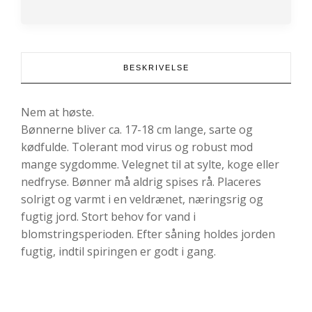
BESKRIVELSE
Nem at høste.
Bønnerne bliver ca. 17-18 cm lange, sarte og
kødfulde. Tolerant mod virus og robust mod
mange sygdomme. Velegnet til at sylte, koge eller
nedfryse. Bønner må aldrig spises rå. Placeres
solrigt og varmt i en veldrænet, næringsrig og
fugtig jord. Stort behov for vand i
blomstringsperioden. Efter såning holdes jorden
fugtig, indtil spiringen er godt i gang.