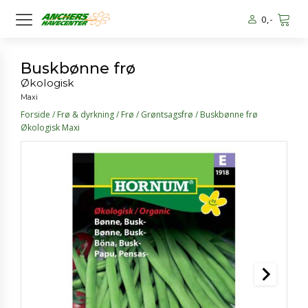
0
,-
Buskbønne frø
Økologisk
Maxi
Forside
/
Frø & dyrkning
/
Frø
/
Grøntsagsfrø
/ Buskbønne frø
Økologisk Maxi