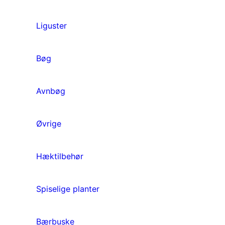
Liguster
Bøg
Avnbøg
Øvrige
Hæktilbehør
Spiselige planter
Bærbuske