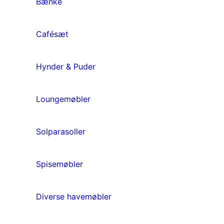
Bænke
Cafésæt
Hynder & Puder
Loungemøbler
Solparasoller
Spisemøbler
Diverse havemøbler