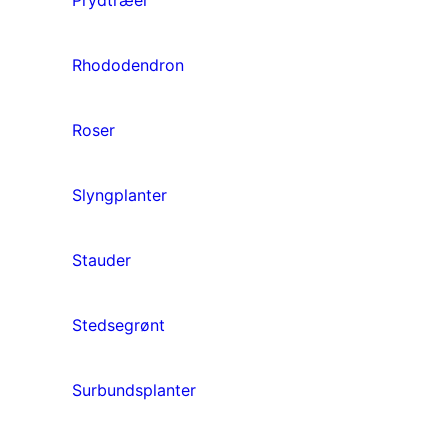
Rhododendron
Roser
Slyngplanter
Stauder
Stedsegrønt
Surbundsplanter