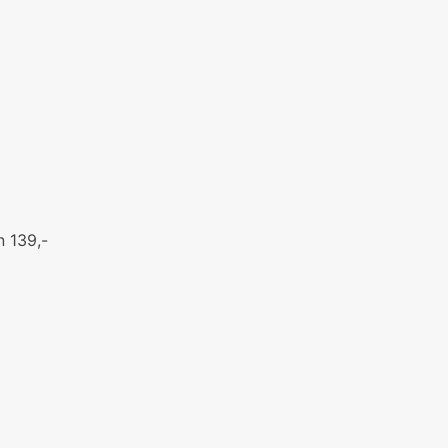
n 139,-