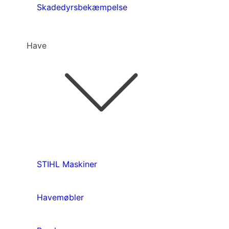
Skadedyrsbekæmpelse
Have
STIHL Maskiner
Havemøbler