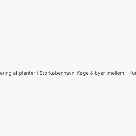
ering af planter i Storkøbenhavn, Køge & byer imellem - Ku