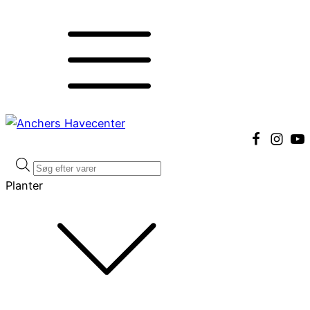
Products
search
Planter