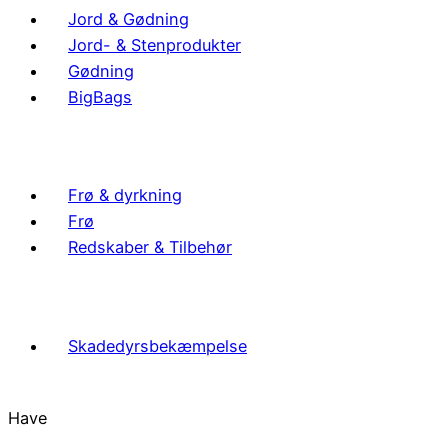
Jord & Gødning
Jord- & Stenprodukter
Gødning
BigBags
Frø & dyrkning
Frø
Redskaber & Tilbehør
Skadedyrsbekæmpelse
Have