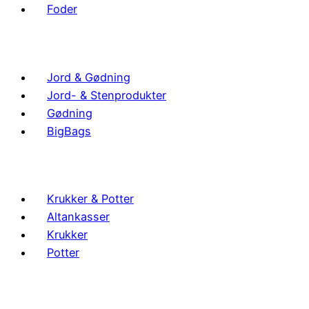
Foder
Jord & Gødning
Jord- & Stenprodukter
Gødning
BigBags
Krukker & Potter
Altankasser
Krukker
Potter