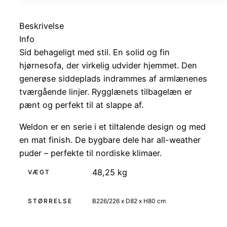
Beskrivelse
Info
Sid behageligt med stil. En solid og fin
hjørnesofa, der virkelig udvider hjemmet. Den
generøse siddeplads indrammes af armlænenes
tværgående linjer. Rygglænets tilbagelæn er
pænt og perfekt til at slappe af.
Weldon er en serie i et tiltalende design og med
en mat finish. De bygbare dele har all-weather
puder – perfekte til nordiske klimaer.
48,25 kg
VÆGT
STØRRELSE
B226/226 x D82 x H80 cm