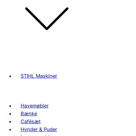
STIHL Maskiner
Havemøbler
Bænke
Cafésæt
Hynder & Puder