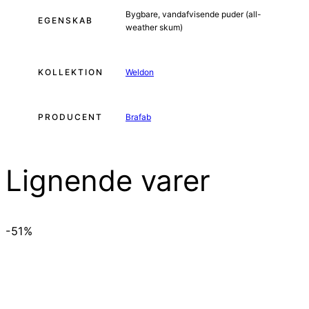
Bygbare, vandafvisende puder (all-
EGENSKAB
weather skum)
KOLLEKTION
Weldon
PRODUCENT
Brafab
Lignende varer
-51%