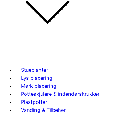
Stueplanter
Lys placering
Mørk placering
Potteskjulere & indendørskrukker
Plastpotter
Vanding & Tilbehør