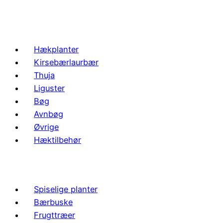
Hækplanter
Kirsebærlaurbær
Thuja
Liguster
Bøg
Avnbøg
Øvrige
Hæktilbehør
Spiselige planter
Bærbuske
Frugttræer