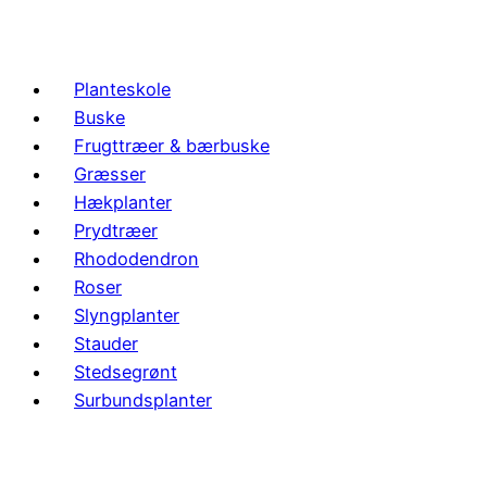
Planteskole
Buske
Frugttræer & bærbuske
Græsser
Hækplanter
Prydtræer
Rhododendron
Roser
Slyngplanter
Stauder
Stedsegrønt
Surbundsplanter