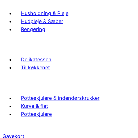
Husholdning & Pleje
Hudpleje & Sæber
Rengøring
Delikatessen
Til køkkenet
Potteskjulere & indendørskrukker
Kurve & flet
Potteskjulere
Gavekort