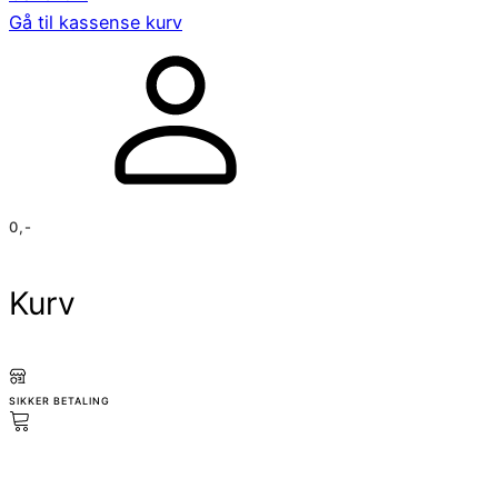
Gå til kassen
se kurv
0
,-
Kurv
SIKKER BETALING