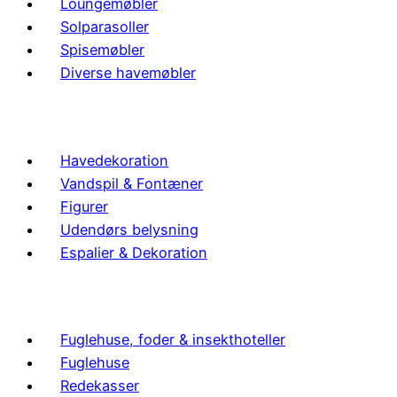
Loungemøbler
Solparasoller
Spisemøbler
Diverse havemøbler
Havedekoration
Vandspil & Fontæner
Figurer
Udendørs belysning
Espalier & Dekoration
Fuglehuse, foder & insekthoteller
Fuglehuse
Redekasser