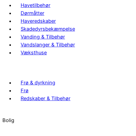
Havetilbehør
Dørmåtter
Haveredskaber
Skadedyrsbekæmpelse
Vanding & Tilbehør
Vandslanger & Tilbehør
Væksthuse
Frø & dyrkning
Frø
Redskaber & Tilbehør
Bolig