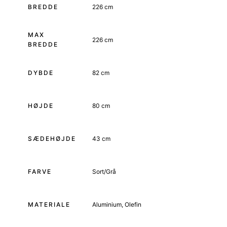
BREDDE
226 cm
MAX
226 cm
BREDDE
DYBDE
82 cm
HØJDE
80 cm
SÆDEHØJDE
43 cm
FARVE
Sort/Grå
MATERIALE
Aluminium, Olefin