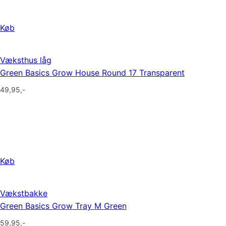
Køb
Væksthus låg
Green Basics Grow House Round 17 Transparent
49,95
,-
Køb
Vækstbakke
Green Basics Grow Tray M Green
59,95
,-