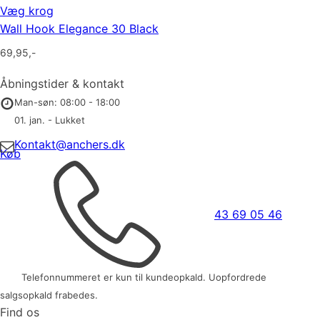
Væg krog
Wall Hook Elegance 30 Black
69,95
,-
Åbningstider & kontakt
Man-søn: 08:00 - 18:00
01. jan. - Lukket
Kontakt@anchers.dk
Køb
43 69 05 46
Telefonnummeret er kun til kundeopkald. Uopfordrede
salgsopkald frabedes.
Find os