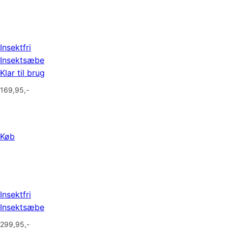
Insektfri
Insektsæbe
Klar til brug
169,95
,-
Køb
Insektfri
Insektsæbe
299,95
,-