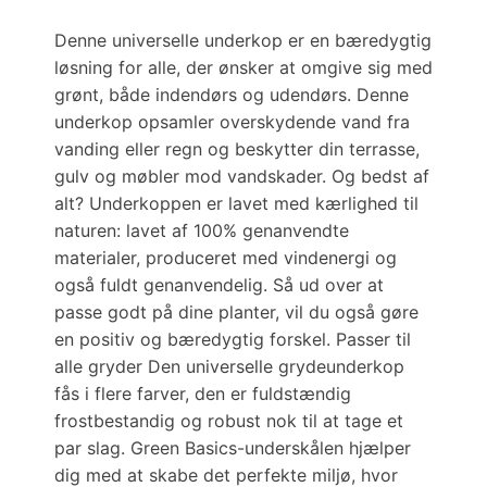
Denne universelle underkop er en bæredygtig
løsning for alle, der ønsker at omgive sig med
grønt, både indendørs og udendørs. Denne
underkop opsamler overskydende vand fra
vanding eller regn og beskytter din terrasse,
gulv og møbler mod vandskader. Og bedst af
alt? Underkoppen er lavet med kærlighed til
naturen: lavet af 100% genanvendte
materialer, produceret med vindenergi og
også fuldt genanvendelig. Så ud over at
passe godt på dine planter, vil du også gøre
en positiv og bæredygtig forskel. Passer til
alle gryder Den universelle grydeunderkop
fås i flere farver, den er fuldstændig
frostbestandig og robust nok til at tage et
par slag. Green Basics-underskålen hjælper
dig med at skabe det perfekte miljø, hvor