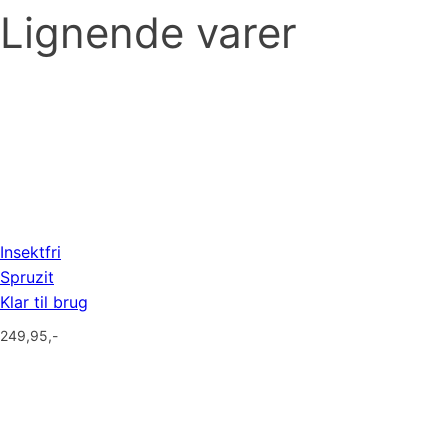
Lignende varer
Insektfri
Spruzit
Klar til brug
249,95
,-