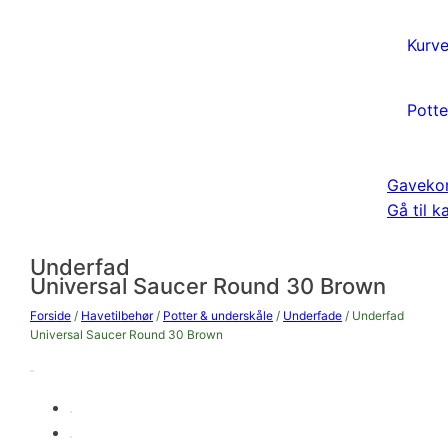
Kurve
Potte
Gaveko
Gå til k
Underfad
Universal Saucer Round 30 Brown
Forside
/
Havetilbehør
/
Potter & underskåle
/
Underfade
/ Underfad
Universal Saucer Round 30 Brown