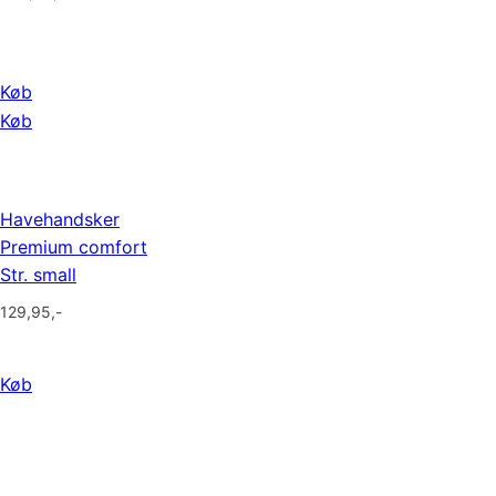
Køb
Køb
Havehandsker
Premium comfort
Str. small
129,95
,-
Køb