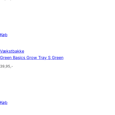
Køb
Vækstbakke
Green Basics Grow Tray S Green
39,95
,-
Køb