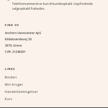
Telefonnummeret er kun til kundeopkald. Uopfordrede
salgsopkald frabedes.
FIND OS
Anchers Havecenter ApS
Kildebrøndevej 50
2670, Greve
CVR: 21246301
LINKS
Binderi
Min bruger
Handelsbetingelser
Kurv