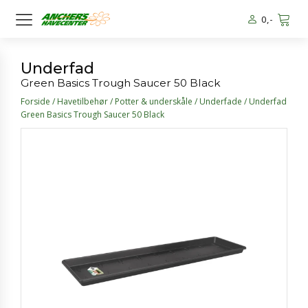
0
,-
Underfad
Green Basics Trough Saucer 50 Black
Forside
/
Havetilbehør
/
Potter & underskåle
/
Underfade
/ Underfad
Green Basics Trough Saucer 50 Black