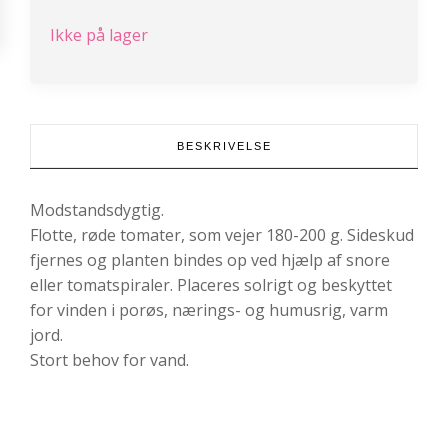
Ikke på lager
BESKRIVELSE
Modstandsdygtig.
Flotte, røde tomater, som vejer 180-200 g. Sideskud
fjernes og planten bindes op ved hjælp af snore
eller tomatspiraler. Placeres solrigt og beskyttet
for vinden i porøs, nærings- og humusrig, varm
jord.
Stort behov for vand.