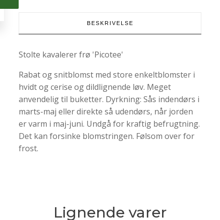
BESKRIVELSE
Stolte kavalerer frø 'Picotee'
Rabat og snitblomst med store enkeltblomster i
hvidt og cerise og dildlignende løv. Meget
anvendelig til buketter. Dyrkning: Sås indendørs i
marts-maj eller direkte så udendørs, når jorden
er varm i maj-juni. Undgå for kraftig befrugtning.
Det kan forsinke blomstringen. Følsom over for
frost.
Lignende varer