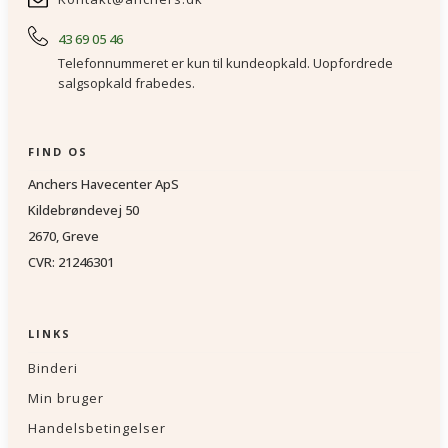
43 69 05 46
Telefonnummeret er kun til kundeopkald. Uopfordrede
salgsopkald frabedes.
FIND OS
Anchers Havecenter ApS
Kildebrøndevej 50
2670, Greve
CVR: 21246301
LINKS
Binderi
Min bruger
Handelsbetingelser