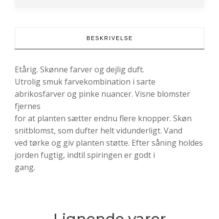
BESKRIVELSE
Etårig. Skønne farver og dejlig duft.
Utrolig smuk farvekombination i sarte
abrikosfarver og pinke nuancer. Visne blomster
fjernes
for at planten sætter endnu flere knopper. Skøn
snitblomst, som dufter helt vidunderligt. Vand
ved tørke og giv planten støtte. Efter såning holdes
jorden fugtig, indtil spiringen er godt i
gang.
Lignende varer