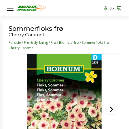
0
,-
Sommerfloks frø
Cherry Caramel
Forside
/
Frø & dyrkning
/
Frø
/
Blomsterfrø
/ Sommerfloks frø
Cherry Caramel