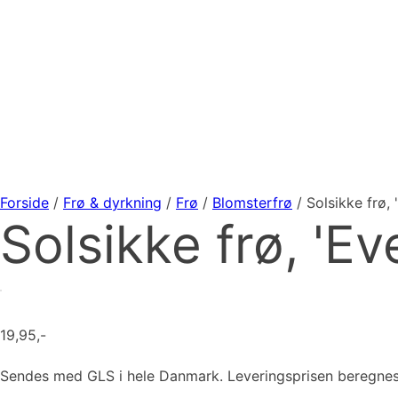
Forside
/
Frø & dyrkning
/
Frø
/
Blomsterfrø
/ Solsikke frø, 
Solsikke frø, 'Ev
19,95
,-
Sendes med GLS i hele Danmark. Leveringsprisen beregne