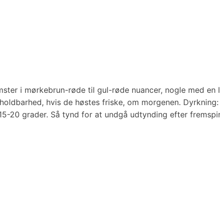
er i mørkebrun-røde til gul-røde nuancer, nogle med en ly
holdbarhed, hvis de høstes friske, om morgenen. Dyrkning: 
15-20 grader. Så tynd for at undgå udtynding efter fremspiri