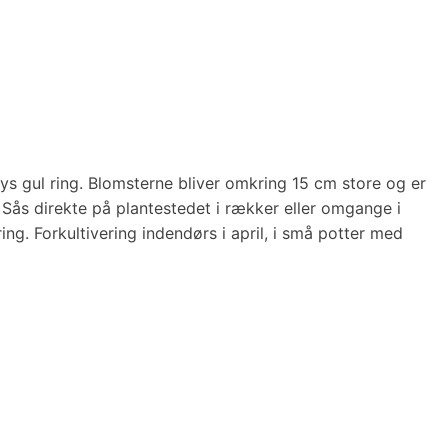
s gul ring. Blomsterne bliver omkring 15 cm store og er
Sås direkte på plantestedet i rækker eller omgange i
ng. Forkultivering indendørs i april, i små potter med