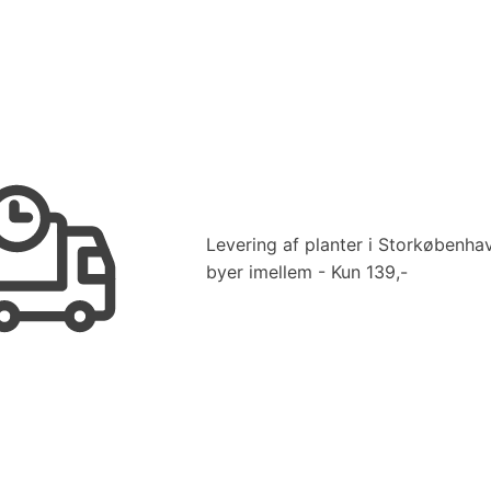
Levering af planter i Storkøbenha
byer imellem - Kun 139,-