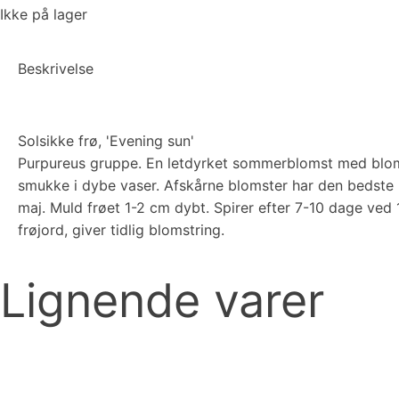
Ikke på lager
Beskrivelse
Solsikke frø, 'Evening sun'
Purpureus gruppe. En letdyrket sommerblomst med blomst
smukke i dybe vaser. Afskårne blomster har den bedste 
maj. Muld frøet 1-2 cm dybt. Spirer efter 7-10 dage ved 
frøjord, giver tidlig blomstring.
Lignende varer