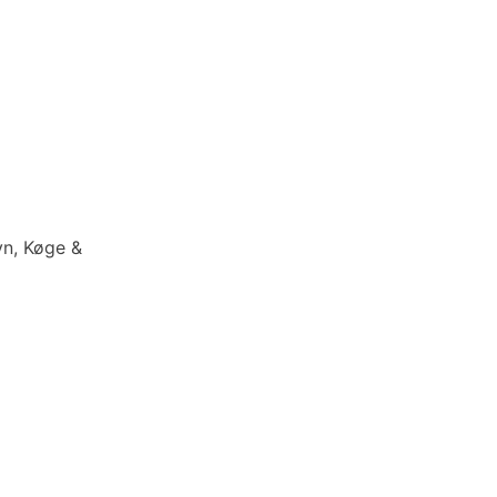
vn, Køge &