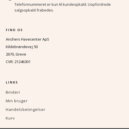
Telefonnummeret er kun til kundeopkald. Uopfordrede
salgsopkald frabedes.
FIND OS
Anchers Havecenter ApS
Kildebrøndevej 50
2670, Greve
CVR: 21246301
LINKS
Binderi
Min bruger
Handelsbetingelser
Kurv