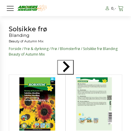
0
,-
Solsikke frø
Blanding
Beauty of Autumn Mix
Forside
/
Frø & dyrkning
/
Frø
/
Blomsterfrø
/ Solsikke frø Blanding
Beauty of Autumn Mix