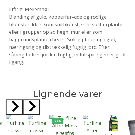
Etårig. Mellemhøj.
Blanding af gule, kobberfarvede og rødlige
blomster. Ideel som snitblomst, som solitærplante
eller i grupper op ad hegn, mur eller som
baggrundsplante i bedet. Solrig placering i god,
næringsrig og tilstrækkelig fugtig jord. Efter
såning holdes jorden fugtig, indtil spiringen er godt
i gang.
Lignende varer
-29%