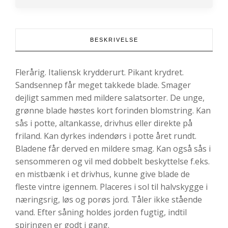
BESKRIVELSE
Flerårig. Italiensk krydderurt. Pikant krydret.
Sandsennep får meget takkede blade. Smager
dejligt sammen med mildere salatsorter. De unge,
grønne blade høstes kort forinden blomstring. Kan
sås i potte, altankasse, drivhus eller direkte på
friland. Kan dyrkes indendørs i potte året rundt.
Bladene får derved en mildere smag. Kan også sås i
sensommeren og vil med dobbelt beskyttelse f.eks.
en mistbænk i et drivhus, kunne give blade de
fleste vintre igennem. Placeres i sol til halvskygge i
næringsrig, løs og porøs jord. Tåler ikke stående
vand. Efter såning holdes jorden fugtig, indtil
spiringen er godt i gang.