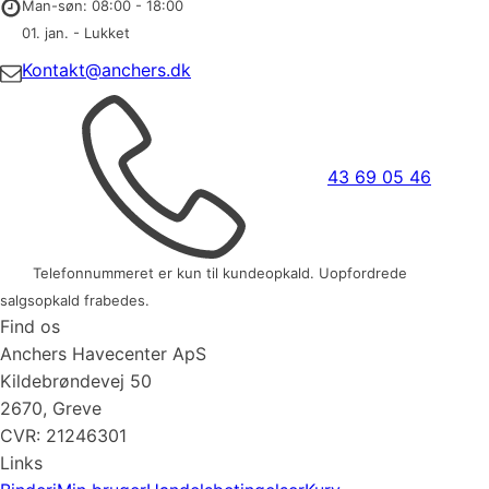
Man-søn: 08:00 - 18:00
01. jan. - Lukket
Kontakt@anchers.dk
43 69 05 46
Telefonnummeret er kun til kundeopkald. Uopfordrede
salgsopkald frabedes.
Find os
Anchers Havecenter ApS
Kildebrøndevej 50
2670, Greve
CVR: 21246301
Links