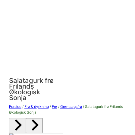
Salatagurk frø
Frilands
Økologisk
Sonja
Forside
/
Frø & dyrkning
/
Frø
/
Grøntsagsfrø
/ Salatagurk frø Frilands
Økologisk Sonja