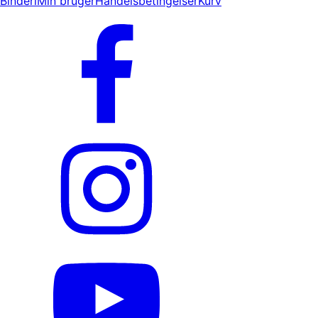
Binderi
Min bruger
Handelsbetingelser
Kurv