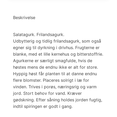
Beskrivelse
Salatagurk. Frilandsagurk.
Udbytterig og tidlig frilandsagurk, som også
egner sig til dyrkning i drivhus. Frugterne er
blanke, med et lille kernehus og bitterstoffrie.
Agurkerne er særligt smagfulde, hvis de
høstes mens de endnu ikke er alt for store.
Hyppig høst får planten til at danne endnu
flere blomster. Placeres solrigt i læ for
vinden. Trives i porøs, næringsrig og varm
jord. Stort behov for vand. Kræver
gødskning. Efter såning holdes jorden fugtig,
indtil spiringen er godt i gang.