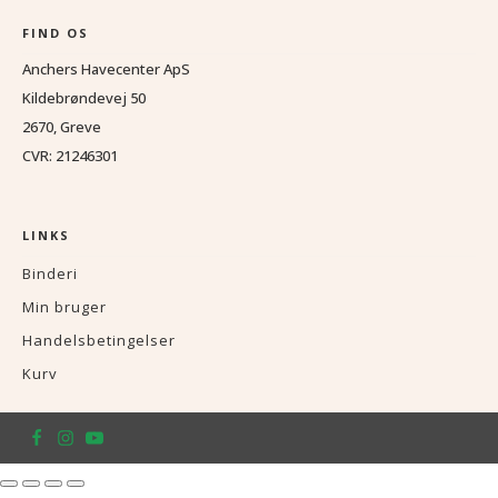
FIND OS
Anchers Havecenter ApS
Kildebrøndevej 50
2670, Greve
CVR: 21246301
LINKS
Binderi
Min bruger
Handelsbetingelser
Kurv