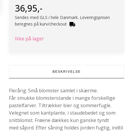
36,95
,-
Sendes med GLS i hele Danmark. Leveringsprisen
beregnes på kurv/checkout
Ikke på lager
BESKRIVELSE
Flerårig. Små blomster samlet i skærme.
Får smukke blomsterstande i mange forskellige
pastelfarver. Tiltrækker bier og sommerfugle.
Velegnet som kantplante, i staudebedet og som
snitblomst. Frøene dækkes kun ganske tyndt
med såjord. Efter såning holdes jorden fugtig, indtil