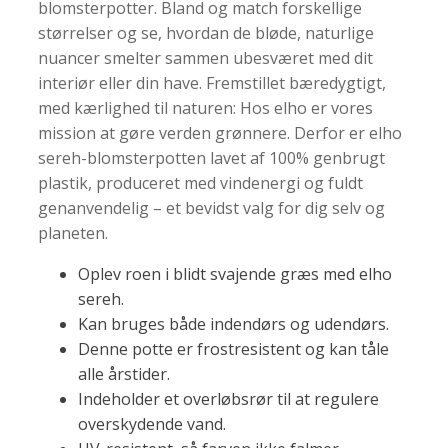
blomsterpotter. Bland og match forskellige
størrelser og se, hvordan de bløde, naturlige
nuancer smelter sammen ubesværet med dit
interiør eller din have. Fremstillet bæredygtigt,
med kærlighed til naturen: Hos elho er vores
mission at gøre verden grønnere. Derfor er elho
sereh-blomsterpotten lavet af 100% genbrugt
plastik, produceret med vindenergi og fuldt
genanvendelig – et bevidst valg for dig selv og
planeten.
Oplev roen i blidt svajende græs med elho
sereh.
Kan bruges både indendørs og udendørs.
Denne potte er frostresistent og kan tåle
alle årstider.
Indeholder et overløbsrør til at regulere
overskydende vand.