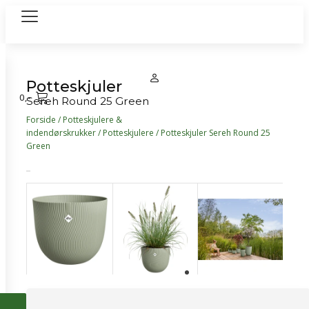
Potteskjuler
0
,-
Sereh Round 25 Green
Forside
/
Potteskjulere &
indendørskrukker
/
Potteskjulere
/ Potteskjuler Sereh Round 25
Green