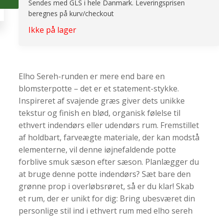
Sendes med GLS i hele Danmark. Leveringsprisen
beregnes på kurv/checkout
Ikke på lager
Elho Sereh-runden er mere end bare en
blomsterpotte – det er et statement-stykke.
Inspireret af svajende græs giver dets unikke
tekstur og finish en blød, organisk følelse til
ethvert indendørs eller udendørs rum. Fremstillet
af holdbart, farveægte materiale, der kan modstå
elementerne, vil denne iøjnefaldende potte
forblive smuk sæson efter sæson. Planlægger du
at bruge denne potte indendørs? Sæt bare den
grønne prop i overløbsrøret, så er du klar! Skab
et rum, der er unikt for dig: Bring ubesværet din
personlige stil ind i ethvert rum med elho sereh