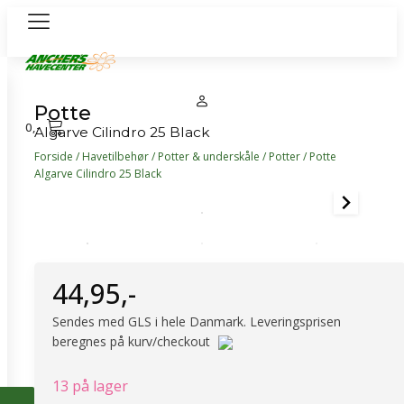
Potte
0
,-
Algarve Cilindro 25 Black
Forside
/
Havetilbehør
/
Potter & underskåle
/
Potter
/ Potte
Algarve Cilindro 25 Black
44,95
,-
Sendes med GLS i hele Danmark. Leveringsprisen
beregnes på kurv/checkout
13 på lager