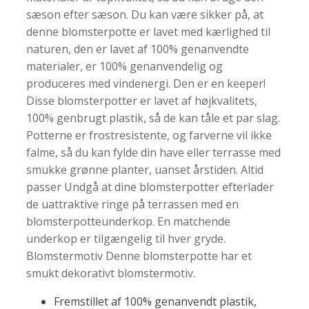
sæson efter sæson. Du kan være sikker på, at
denne blomsterpotte er lavet med kærlighed til
naturen, den er lavet af 100% genanvendte
materialer, er 100% genanvendelig og
produceres med vindenergi. Den er en keeper!
Disse blomsterpotter er lavet af højkvalitets,
100% genbrugt plastik, så de kan tåle et par slag.
Potterne er frostresistente, og farverne vil ikke
falme, så du kan fylde din have eller terrasse med
smukke grønne planter, uanset årstiden. Altid
passer Undgå at dine blomsterpotter efterlader
de uattraktive ringe på terrassen med en
blomsterpotteunderkop. En matchende
underkop er tilgængelig til hver gryde.
Blomstermotiv Denne blomsterpotte har et
smukt dekorativt blomstermotiv.
Fremstillet af 100% genanvendt plastik,