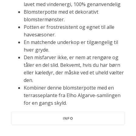
lavet med vindenergi, 100% genanvendelig
Blomsterpotte med et dekorativt
blomstermønster.
Potten er frostresistent og egnet til alle
havesæsoner.
En matchende underkop er tilgængelig til
hver gryde.
Den misfarver ikke, er nem at rengøre og
tåler en del slid. Bekvemt, hvis du har børn
eller kæledyr, der måske ved et uheld vælter
den.
Kombiner denne blomsterpotte med en
terrasseplante fra Elho Algarve-samlingen
for en gangs skyld.
INFO