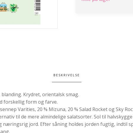
BESKRIVELSE
 blanding. Krydret, orientalsk smag.
 forskellig form og farve.
sennep Varities, 20 % Mizuna, 20 % Salad Rocket og Sky Roc
ternativ til de mere almindelige salatsorter. Sol til halvskygge
næringsrig jord. Efter såning holdes jorden fugtig, indtil s
gang.