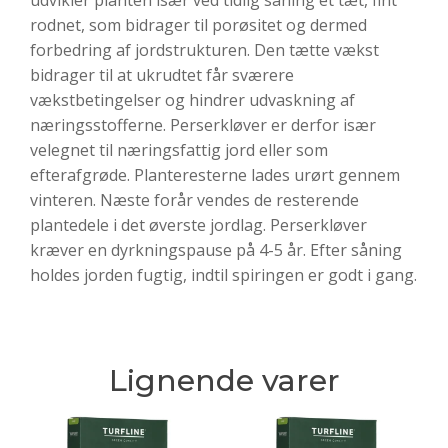
udvikler planten især ved tidlig såning et tæt, fint
rodnet, som bidrager til porøsitet og dermed
forbedring af jordstrukturen. Den tætte vækst
bidrager til at ukrudtet får sværere
vækstbetingelser og hindrer udvaskning af
næringsstofferne. Perserkløver er derfor især
velegnet til næringsfattig jord eller som
efterafgrøde. Planteresterne lades urørt gennem
vinteren. Næste forår vendes de resterende
plantedele i det øverste jordlag. Perserkløver
kræver en dyrkningspause på 4-5 år. Efter såning
holdes jorden fugtig, indtil spiringen er godt i gang.
Lignende varer