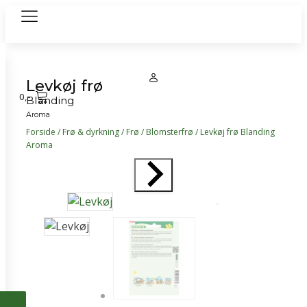
Levkøj frø
0
,-
Blanding
Aroma
Forside
/
Frø & dyrkning
/
Frø
/
Blomsterfrø
/ Levkøj frø Blanding
Aroma