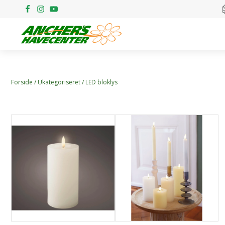
Forside
/
Ukategoriseret
/ LED bloklys