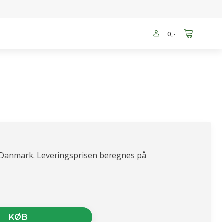
-
0
,-
 Danmark. Leveringsprisen beregnes på
KØB