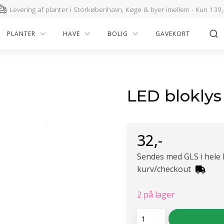
Levering af planter i Storkøbenhavn, Køge & byer imellem - Kun 139,
PLANTER
HAVE
BOLIG
GAVEKORT
LED bloklys
32
,-
Sendes med GLS i hele
kurv/checkout
2 på lager
LED