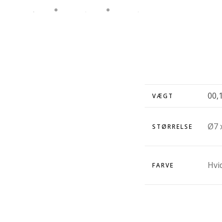
00,
VÆGT
Ø7 
STØRRELSE
Hvi
FARVE