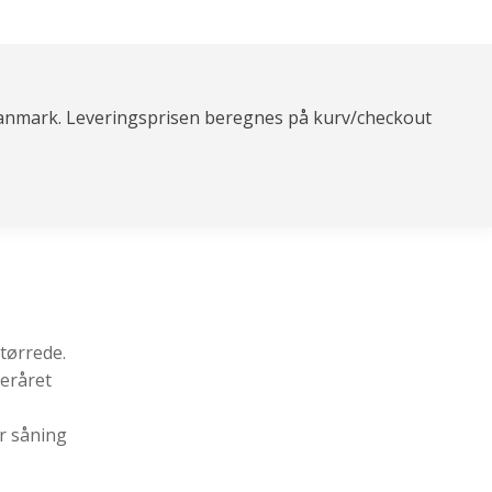
anmark. Leveringsprisen beregnes på kurv/checkout
tørrede.
teråret
er såning