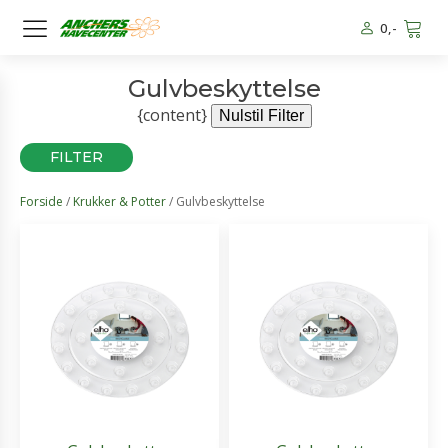
0
,-
Gulvbeskyttelse
{content}
Nulstil Filter
FILTER
Forside
/
Krukker & Potter
/ Gulvbeskyttelse