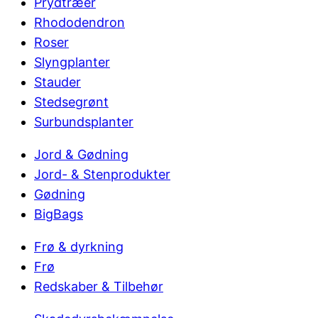
Prydtræer
Rhododendron
Roser
Slyngplanter
Stauder
Stedsegrønt
Surbundsplanter
Jord & Gødning
Jord- & Stenprodukter
Gødning
BigBags
Frø & dyrkning
Frø
Redskaber & Tilbehør