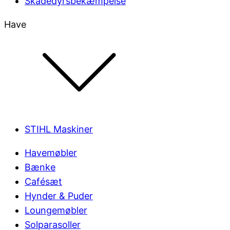
Skadedyrsbekæmpelse
Have
STIHL Maskiner
Havemøbler
Bænke
Cafésæt
Hynder & Puder
Loungemøbler
Solparasoller