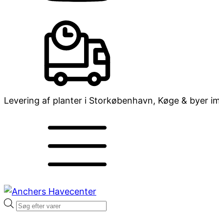
Levering af planter i Storkøbenhavn, Køge & byer i
Products
search