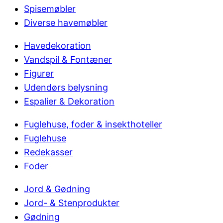
Spisemøbler
Diverse havemøbler
Havedekoration
Vandspil & Fontæner
Figurer
Udendørs belysning
Espalier & Dekoration
Fuglehuse, foder & insekthoteller
Fuglehuse
Redekasser
Foder
Jord & Gødning
Jord- & Stenprodukter
Gødning