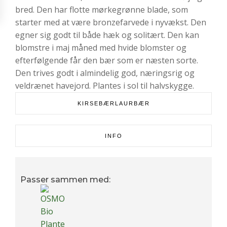
bred. Den har flotte mørkegrønne blade, som
starter med at være bronzefarvede i nyvækst. Den
egner sig godt til både hæk og solitært. Den kan
blomstre i maj måned med hvide blomster og
efterfølgende får den bær som er næsten sorte.
Den trives godt i almindelig god, næringsrig og
veldrænet havejord. Plantes i sol til halvskygge.
KIRSEBÆRLAURBÆR
INFO
Passer sammen med: