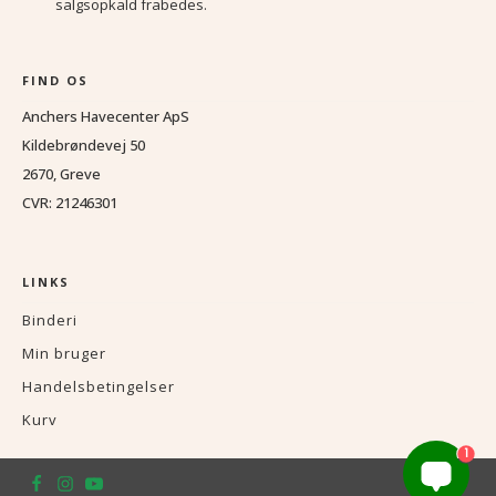
salgsopkald frabedes.
FIND OS
Anchers Havecenter ApS
Kildebrøndevej 50
2670, Greve
CVR: 21246301
LINKS
Binderi
Min bruger
Handelsbetingelser
Kurv
1