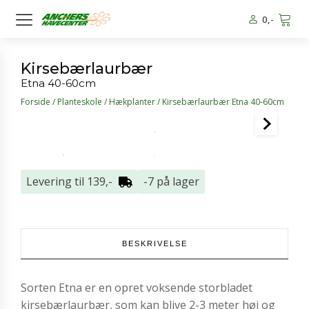
0
,-
Kirsebærlaurbær
Etna 40-60cm
Forside
/
Planteskole
/
Hækplanter
/ Kirsebærlaurbær Etna 40-60cm
Levering til 139,-
-7 på lager
BESKRIVELSE
Sorten Etna er en opret voksende storbladet
kirsebærlaurbær, som kan blive 2-3 meter høj og