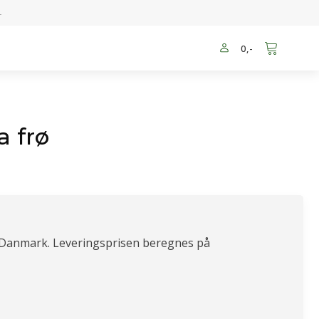
-
0
,-
 frø
 Danmark. Leveringsprisen beregnes på