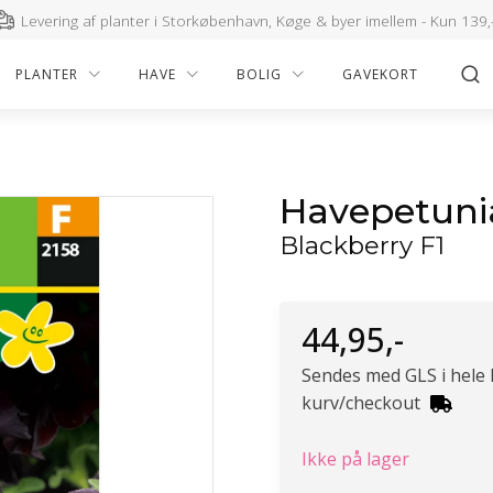
Levering af planter i Storkøbenhavn, Køge & byer imellem - Kun 139,
PLANTER
HAVE
BOLIG
GAVEKORT
Havepetunia
Blackberry F1
44,95
,-
Sendes med GLS i hele
kurv/checkout
Ikke på lager