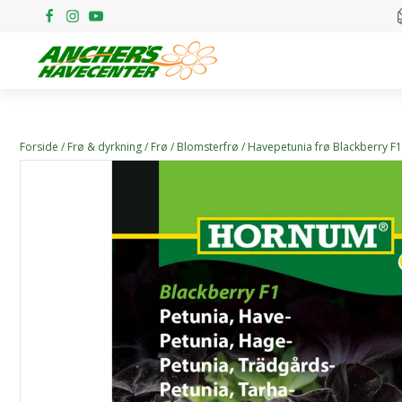
Forside
/
Frø & dyrkning
/
Frø
/
Blomsterfrø
/ Havepetunia frø Blackberry F1