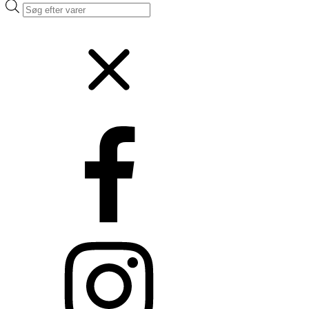
Products
search