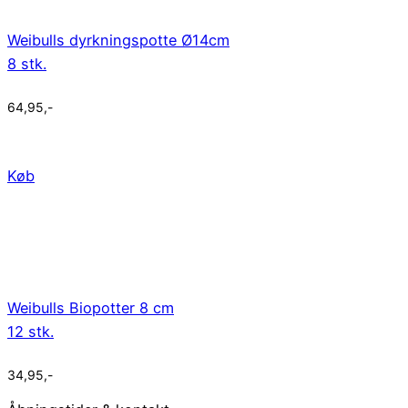
Weibulls dyrkningspotte Ø14cm
8 stk.
64,95
,-
Køb
Weibulls Biopotter 8 cm
12 stk.
34,95
,-