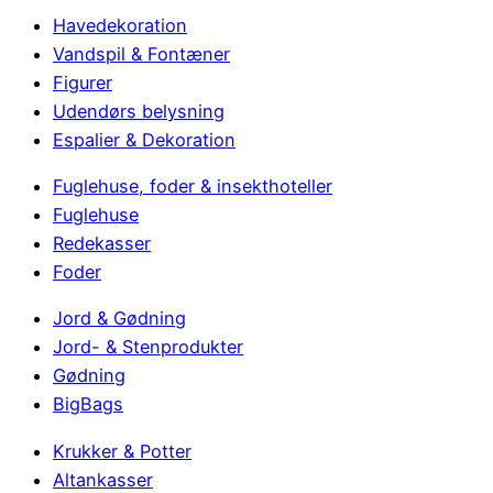
Havedekoration
Vandspil & Fontæner
Figurer
Udendørs belysning
Espalier & Dekoration
Fuglehuse, foder & insekthoteller
Fuglehuse
Redekasser
Foder
Jord & Gødning
Jord- & Stenprodukter
Gødning
BigBags
Krukker & Potter
Altankasser