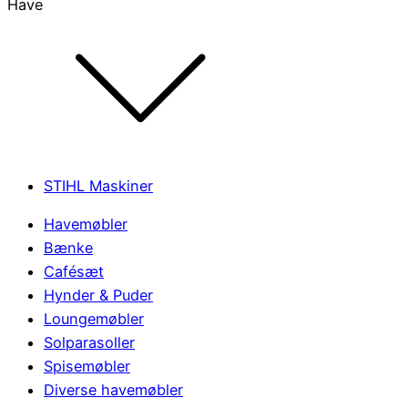
Have
STIHL Maskiner
Havemøbler
Bænke
Cafésæt
Hynder & Puder
Loungemøbler
Solparasoller
Spisemøbler
Diverse havemøbler