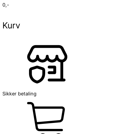
0
,-
Kurv
Sikker betaling