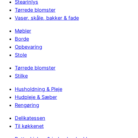
Stearinlys
Tørrede blomster
Vaser, skåle, bakker & fade
Møbler
Borde
Opbevaring
Stole
Tørrede blomster
Stilke
Husholdning & Pleje
Hudpleje & Sæber
Rengøring
Delikatessen
Til køkkenet