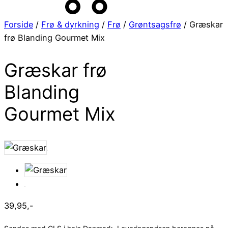
Forside
/
Frø & dyrkning
/
Frø
/
Grøntsagsfrø
/ Græskar
frø Blanding Gourmet Mix
Græskar frø
Blanding
Gourmet Mix
39,95
,-