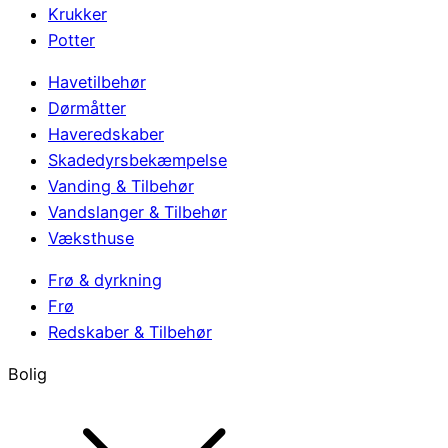
Krukker
Potter
Havetilbehør
Dørmåtter
Haveredskaber
Skadedyrsbekæmpelse
Vanding & Tilbehør
Vandslanger & Tilbehør
Væksthuse
Frø & dyrkning
Frø
Redskaber & Tilbehør
Bolig