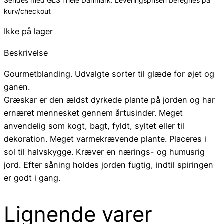
Sendes med GLS i hele Danmark. Leveringsprisen beregnes på
kurv/checkout
Ikke på lager
Beskrivelse
Gourmetblanding. Udvalgte sorter til glæde for øjet og
ganen.
Græskar er den ældst dyrkede plante på jorden og har
ernæret mennesket gennem årtusinder. Meget
anvendelig som kogt, bagt, fyldt, syltet eller til
dekoration. Meget varmekrævende plante. Placeres i
sol til halvskygge. Kræver en nærings- og humusrig
jord. Efter såning holdes jorden fugtig, indtil spiringen
er godt i gang.
Lignende varer