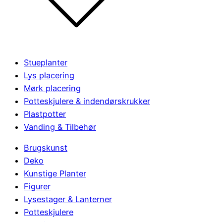
Stueplanter
Lys placering
Mørk placering
Potteskjulere & indendørskrukker
Plastpotter
Vanding & Tilbehør
Brugskunst
Deko
Kunstige Planter
Figurer
Lysestager & Lanterner
Potteskjulere