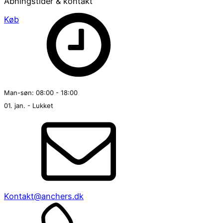
Åbningstider & kontakt
Køb
Man-søn: 08:00 - 18:00
01. jan. - Lukket
Kontakt@anchers.dk