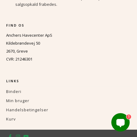
salgsopkald frabedes.
FIND OS
Anchers Havecenter ApS
Kildebrøndevej 50
2670, Greve
CVR: 21246301
LINKS
Binderi
Min bruger
Handelsbetingelser
1
Kurv