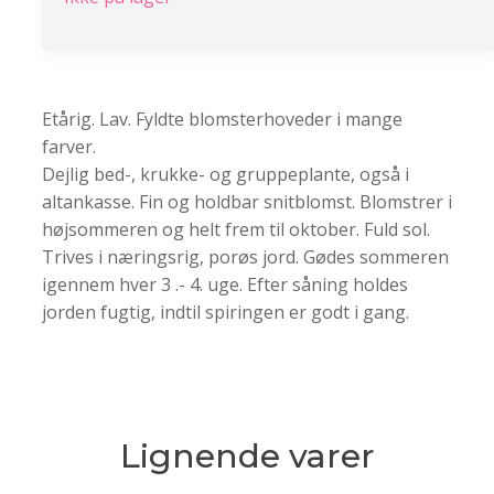
Etårig. Lav. Fyldte blomsterhoveder i mange
farver.
Dejlig bed-, krukke- og gruppeplante, også i
altankasse. Fin og holdbar snitblomst. Blomstrer i
højsommeren og helt frem til oktober. Fuld sol.
Trives i næringsrig, porøs jord. Gødes sommeren
igennem hver 3 .- 4. uge. Efter såning holdes
jorden fugtig, indtil spiringen er godt i gang.
Lignende varer