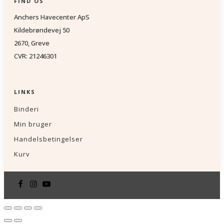
FIND OS
Anchers Havecenter ApS
Kildebrøndevej 50
2670, Greve
CVR: 21246301
LINKS
Binderi
Min bruger
Handelsbetingelser
Kurv