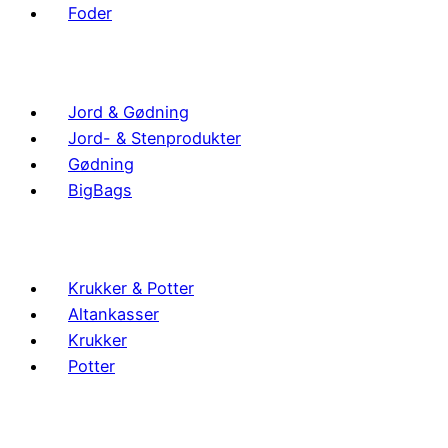
Foder
Jord & Gødning
Jord- & Stenprodukter
Gødning
BigBags
Krukker & Potter
Altankasser
Krukker
Potter