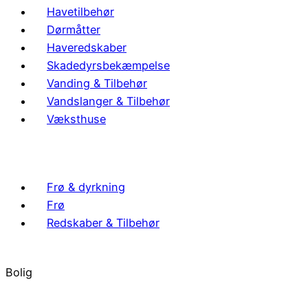
Havetilbehør
Dørmåtter
Haveredskaber
Skadedyrsbekæmpelse
Vanding & Tilbehør
Vandslanger & Tilbehør
Væksthuse
Frø & dyrkning
Frø
Redskaber & Tilbehør
Bolig