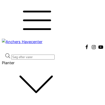
Products
search
Planter