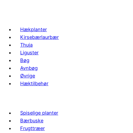
Hækplanter
Kirsebærlaurbær
Thuja
Liguster
Bøg
Avnbøg
Øvrige
Hæktilbehør
Spiselige planter
Bærbuske
Frugttræer