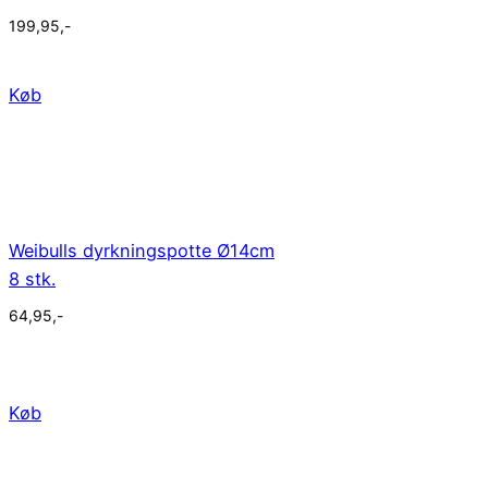
199,95
,-
Køb
Weibulls dyrkningspotte Ø14cm
8 stk.
64,95
,-
Køb