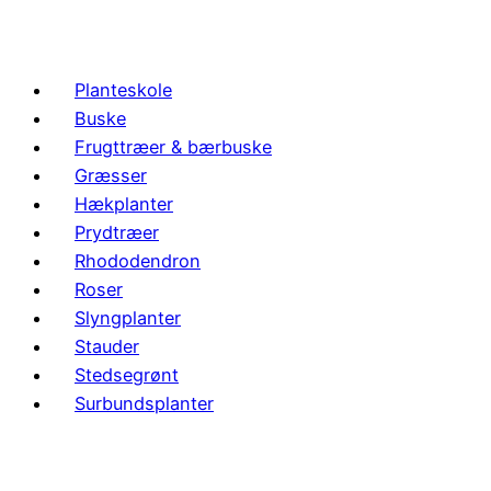
Planteskole
Buske
Frugttræer & bærbuske
Græsser
Hækplanter
Prydtræer
Rhododendron
Roser
Slyngplanter
Stauder
Stedsegrønt
Surbundsplanter