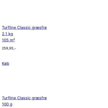
Turfline Classic græsfrø
2,1 kg
105 m²
259,95
,-
Køb
Turfline Classic græsfrø
100 g