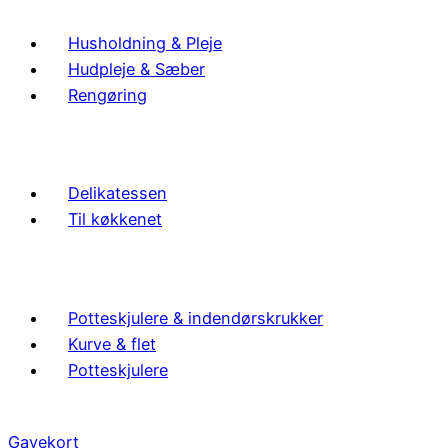
Husholdning & Pleje
Hudpleje & Sæber
Rengøring
Delikatessen
Til køkkenet
Potteskjulere & indendørskrukker
Kurve & flet
Potteskjulere
Gavekort