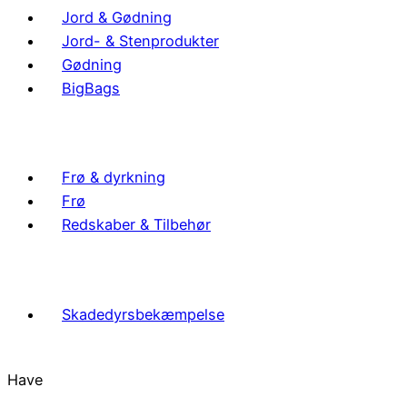
Jord & Gødning
Jord- & Stenprodukter
Gødning
BigBags
Frø & dyrkning
Frø
Redskaber & Tilbehør
Skadedyrsbekæmpelse
Have