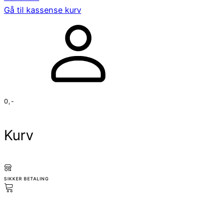
Gå til kassen
se kurv
0
,-
Kurv
SIKKER BETALING