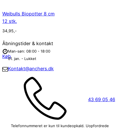
Weibulls Biopotter 8 cm
12 stk.
34,95
,-
Åbningstider & kontakt
Man-søn: 08:00 - 18:00
Køb
01. jan. - Lukket
Kontakt@anchers.dk
43 69 05 46
Telefonnummeret er kun til kundeopkald. Uopfordrede