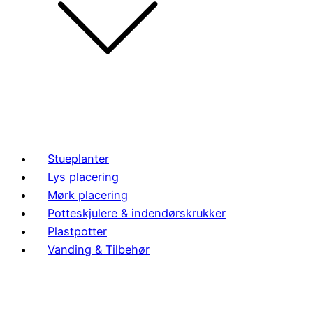
Stueplanter
Lys placering
Mørk placering
Potteskjulere & indendørskrukker
Plastpotter
Vanding & Tilbehør