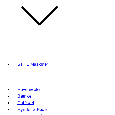
STIHL Maskiner
Havemøbler
Bænke
Cafésæt
Hynder & Puder