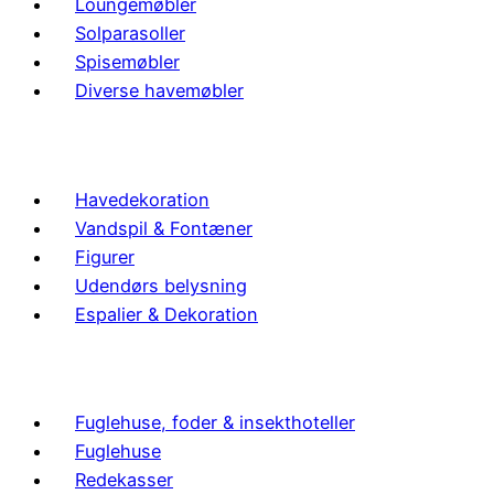
Loungemøbler
Solparasoller
Spisemøbler
Diverse havemøbler
Havedekoration
Vandspil & Fontæner
Figurer
Udendørs belysning
Espalier & Dekoration
Fuglehuse, foder & insekthoteller
Fuglehuse
Redekasser