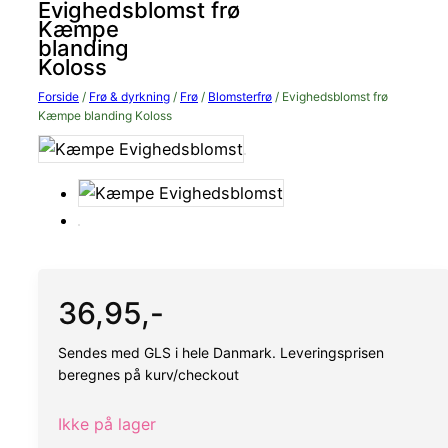
Evighedsblomst frø
Kæmpe
blanding
Koloss
Forside
/
Frø & dyrkning
/
Frø
/
Blomsterfrø
/ Evighedsblomst frø
Kæmpe blanding Koloss
36,95
,-
Sendes med GLS i hele Danmark. Leveringsprisen
beregnes på kurv/checkout
Ikke på lager