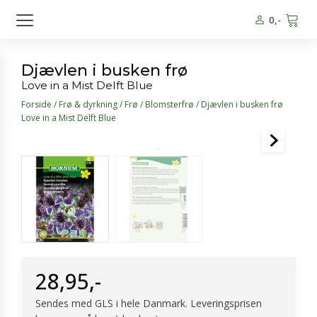
0
,-
Djævlen i busken frø
Love in a Mist Delft Blue
Forside
/
Frø & dyrkning
/
Frø
/
Blomsterfrø
/ Djævlen i busken frø
Love in a Mist Delft Blue
28,95
,-
Sendes med GLS i hele Danmark. Leveringsprisen