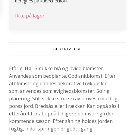
beregnes på kurv/checkout
Ikke på lager
BESKRIVELSE
Etårig. Høj. Smukke blå og hvide blomster.
Anvendes som bedplante. God snitblomst. Efter
afblomstring dannes dekorative frøkapsler
som anvendes som evighedsblomster. Solrig
placering. Stiller ikke store krav. Trives i muldrig,
porøs jord. Bredsås eller i rækker. Kan også sås i
efteråret for at opnå tidligere blomstring i den
kommende sæson. Efter såning holdes jorden
fugtig, indtil spiringen er godt i gang.