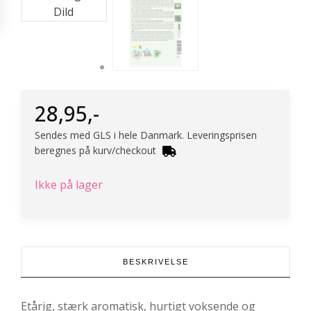
28,95
,-
Sendes med GLS i hele Danmark. Leveringsprisen
beregnes på kurv/checkout
Ikke på lager
BESKRIVELSE
Etårig, stærk aromatisk, hurtigt voksende og