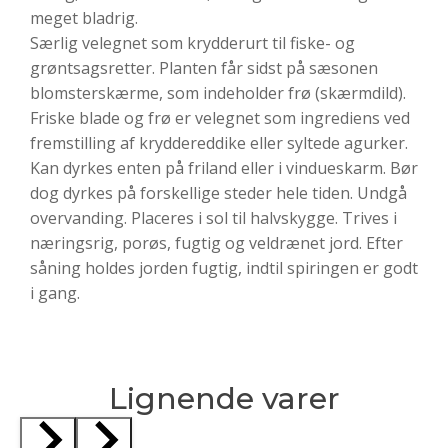
meget bladrig.
Særlig velegnet som krydderurt til fiske- og
grøntsagsretter. Planten får sidst på sæsonen
blomsterskærme, som indeholder frø (skærmdild).
Friske blade og frø er velegnet som ingrediens ved
fremstilling af kryddereddike eller syltede agurker.
Kan dyrkes enten på friland eller i vindueskarm. Bør
dog dyrkes på forskellige steder hele tiden. Undgå
overvanding. Placeres i sol til halvskygge. Trives i
næringsrig, porøs, fugtig og veldrænet jord. Efter
såning holdes jorden fugtig, indtil spiringen er godt
i gang.
Lignende varer