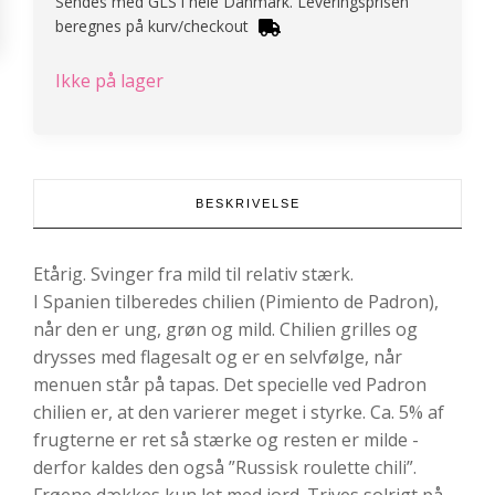
Sendes med GLS i hele Danmark. Leveringsprisen
beregnes på kurv/checkout
Ikke på lager
BESKRIVELSE
Etårig. Svinger fra mild til relativ stærk.
I Spanien tilberedes chilien (Pimiento de Padron),
når den er ung, grøn og mild. Chilien grilles og
drysses med flagesalt og er en selvfølge, når
menuen står på tapas. Det specielle ved Padron
chilien er, at den varierer meget i styrke. Ca. 5% af
frugterne er ret så stærke og resten er milde -
derfor kaldes den også ”Russisk roulette chili”.