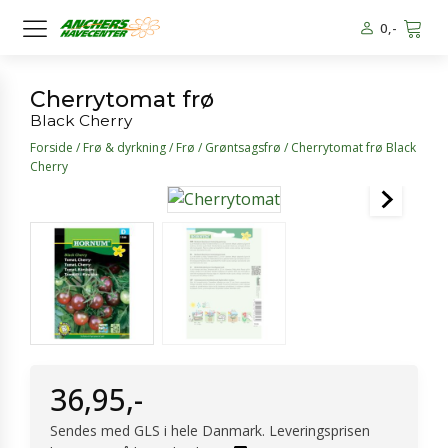
0
,-
Cherrytomat frø
Black Cherry
Forside
/
Frø & dyrkning
/
Frø
/
Grøntsagsfrø
/ Cherrytomat frø Black
Cherry
36,95
,-
Sendes med GLS i hele Danmark. Leveringsprisen