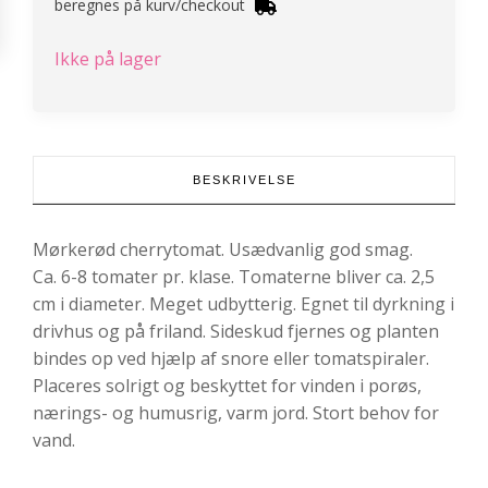
beregnes på kurv/checkout
Ikke på lager
BESKRIVELSE
Mørkerød cherrytomat. Usædvanlig god smag.
Ca. 6-8 tomater pr. klase. Tomaterne bliver ca. 2,5
cm i diameter. Meget udbytterig. Egnet til dyrkning i
drivhus og på friland. Sideskud fjernes og planten
bindes op ved hjælp af snore eller tomatspiraler.
Placeres solrigt og beskyttet for vinden i porøs,
nærings- og humusrig, varm jord. Stort behov for
vand.