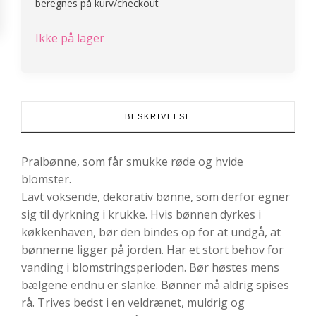
beregnes på kurv/checkout
Ikke på lager
BESKRIVELSE
Pralbønne, som får smukke røde og hvide
blomster.
Lavt voksende, dekorativ bønne, som derfor egner
sig til dyrkning i krukke. Hvis bønnen dyrkes i
køkkenhaven, bør den bindes op for at undgå, at
bønnerne ligger på jorden. Har et stort behov for
vanding i blomstringsperioden. Bør høstes mens
bælgene endnu er slanke. Bønner må aldrig spises
rå. Trives bedst i en veldrænet, muldrig og