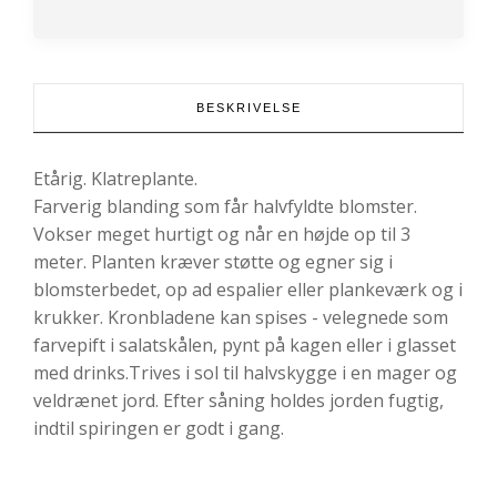
BESKRIVELSE
Etårig. Klatreplante.
Farverig blanding som får halvfyldte blomster.
Vokser meget hurtigt og når en højde op til 3
meter. Planten kræver støtte og egner sig i
blomsterbedet, op ad espalier eller plankeværk og i
krukker. Kronbladene kan spises - velegnede som
farvepift i salatskålen, pynt på kagen eller i glasset
med drinks.Trives i sol til halvskygge i en mager og
veldrænet jord. Efter såning holdes jorden fugtig,
indtil spiringen er godt i gang.