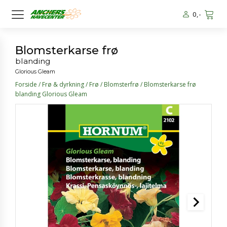
0
,-
Blomsterkarse frø
blanding
Glorious Gleam
Forside
/
Frø & dyrkning
/
Frø
/
Blomsterfrø
/ Blomsterkarse frø
blanding Glorious Gleam