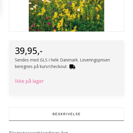
39,95
,-
Sendes med GLS i hele Danmark. Leveringsprisen
beregnes på kurv/checkout
Ikke på lager
BESKRIVELSE
Blomsterengblandings frø